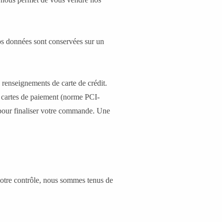
os données sont conservées sur un
 renseignements de carte de crédit.
s cartes de paiement (norme PCI-
 pour finaliser votre commande. Une
 notre contrôle, nous sommes tenus de