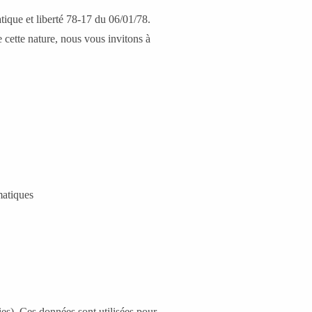
tique et liberté 78-17 du 06/01/78.
 cette nature, nous vous invitons à
matiques
kies). Ces données sont utilisées pour