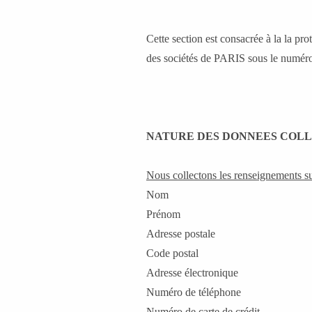
Cette section est consacrée à la la 
des sociétés de PARIS sous le numéro
NATURE DES DONNEES COL
Nous collectons les renseignements su
Nom
Prénom
Adresse postale
Code postal
Adresse électronique
Numéro de téléphone
Numéro de carte de crédit