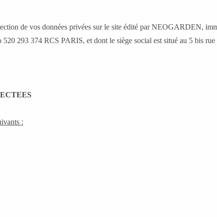
protection de vos données privées sur le site édité par NEOGARDEN, imm
 520 293 374 RCS PARIS, et dont le siège social est situé au 5 bis ru
LECTEES
ivants :