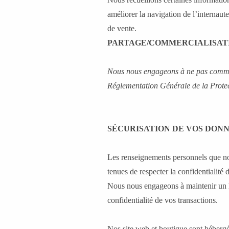
A PROPOS
améliorer la navigation de l’internaute
BLOG
de vente.
PARTAGE/COMMERCIALISAT
Nous nous engageons à ne pas commerc
Réglementation Générale de la Prote
SÉCURISATION DE VOS DON
Les renseignements personnels que no
tenues de respecter la confidentialité 
Nous nous engageons à maintenir un ha
confidentialité de vos transactions.
Nos site web et boutique sont héberg