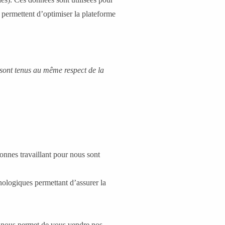
s permettent d’optimiser la plateforme
sont tenus au même respect de la
nnes travaillant pour nous sont
nologiques permettant d’assurer la
t nous permet de vous vendre nos