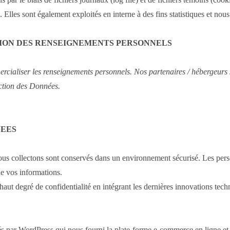
. Elles sont également exploités en interne à des fins statistiques et nou
ION DES RENSEIGNEMENTS PERSONNELS
ialiser les renseignements personnels. Nos partenaires / hébergeurs 
ction des Données.
NEES
us collectons sont conservés dans un environnement sécurisé. Les perso
de vos informations.
ut degré de confidentialité en intégrant les dernières innovations tech
és par WordPress qui nous fourni la plate-forme e-commerce en ligne e