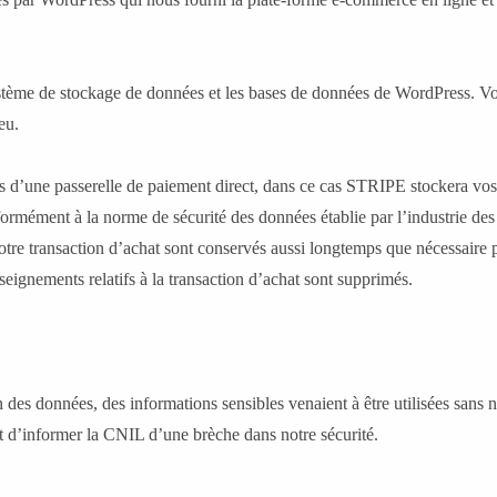
stème de stockage de données et les bases de données de WordPress. V
eu.
ais d’une passerelle de paiement direct, dans ce cas STRIPE stockera vos
ormément à la norme de sécurité des données établie par l’industrie de
otre transaction d’achat sont conservés aussi longtemps que nécessaire
seignements relatifs à la transaction d’achat sont supprimés.
n des données, des informations sensibles venaient à être utilisées sans
t d’informer la CNIL d’une brèche dans notre sécurité.